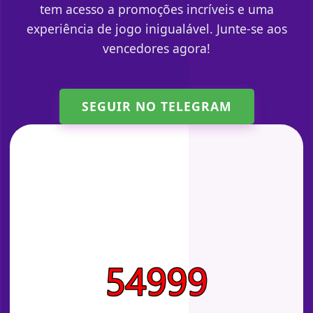
tem acesso a promoções incríveis e uma
experiência de jogo inigualável. Junte-se aos
vencedores agora!
SEGUIR NO TELEGRAM