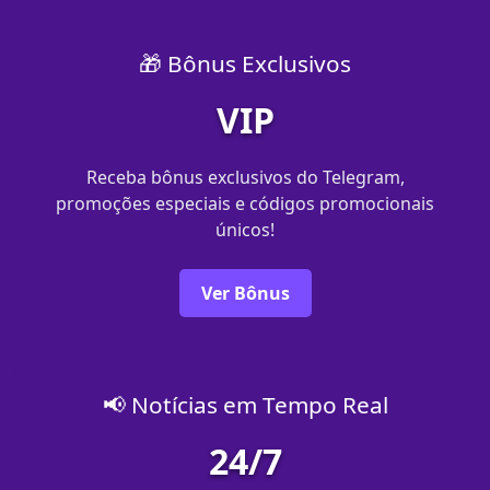
🎁 Bônus Exclusivos
VIP
Receba bônus exclusivos do Telegram,
promoções especiais e códigos promocionais
únicos!
Ver Bônus
📢 Notícias em Tempo Real
24/7