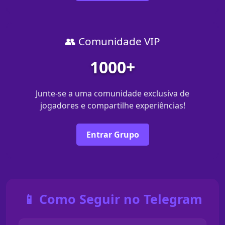
👥 Comunidade VIP
1000+
Junte-se a uma comunidade exclusiva de
jogadores e compartilhe experiências!
Entrar Grupo
📱 Como Seguir no Telegram