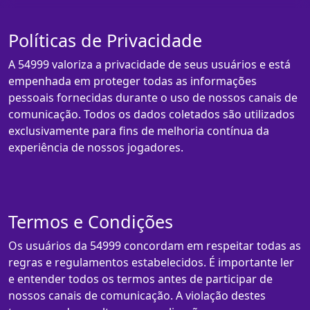
Políticas de Privacidade
A 54999 valoriza a privacidade de seus usuários e está
empenhada em proteger todas as informações
pessoais fornecidas durante o uso de nossos canais de
comunicação. Todos os dados coletados são utilizados
exclusivamente para fins de melhoria contínua da
experiência de nossos jogadores.
Termos e Condições
Os usuários da 54999 concordam em respeitar todas as
regras e regulamentos estabelecidos. É importante ler
e entender todos os termos antes de participar de
nossos canais de comunicação. A violação destes