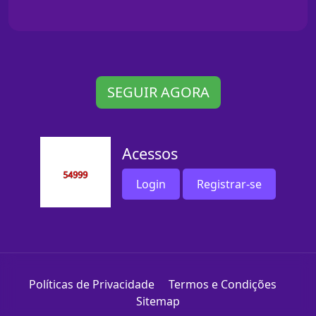
SEGUIR AGORA
Acessos
Login
Registrar-se
Políticas de Privacidade
Termos e Condições
Sitemap