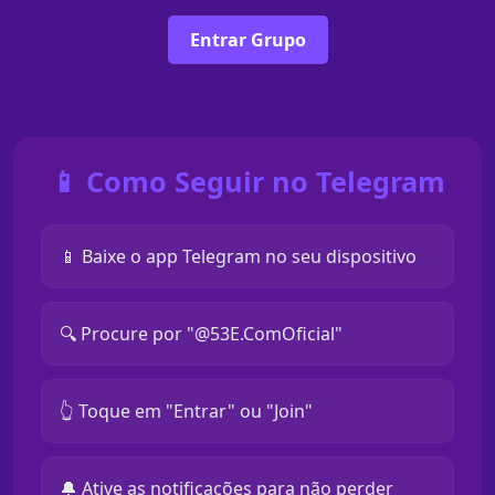
Entrar Grupo
📱 Como Seguir no Telegram
📱 Baixe o app Telegram no seu dispositivo
🔍 Procure por "@53E.ComOficial"
👆 Toque em "Entrar" ou "Join"
🔔 Ative as notificações para não perder