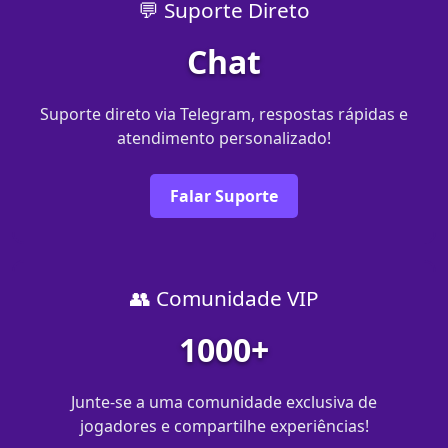
💬 Suporte Direto
Chat
Suporte direto via Telegram, respostas rápidas e
atendimento personalizado!
Falar Suporte
👥 Comunidade VIP
1000+
Junte-se a uma comunidade exclusiva de
jogadores e compartilhe experiências!