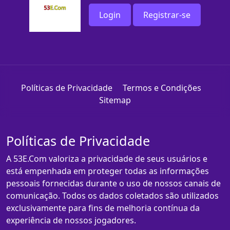
Login
Registrar-se
Políticas de Privacidade
Termos e Condições
Sitemap
Políticas de Privacidade
A 53E.Com valoriza a privacidade de seus usuários e
está empenhada em proteger todas as informações
pessoais fornecidas durante o uso de nossos canais de
comunicação. Todos os dados coletados são utilizados
exclusivamente para fins de melhoria contínua da
experiência de nossos jogadores.