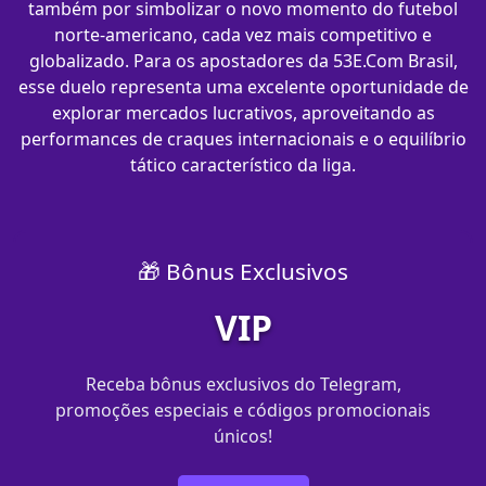
também por simbolizar o novo momento do futebol
norte-americano, cada vez mais competitivo e
globalizado. Para os apostadores da 53E.Com Brasil,
esse duelo representa uma excelente oportunidade de
explorar mercados lucrativos, aproveitando as
performances de craques internacionais e o equilíbrio
tático característico da liga.
🎁 Bônus Exclusivos
VIP
Receba bônus exclusivos do Telegram,
promoções especiais e códigos promocionais
únicos!