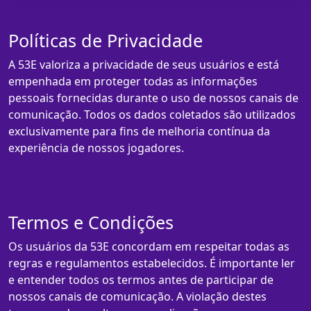
Políticas de Privacidade
A 53E valoriza a privacidade de seus usuários e está
empenhada em proteger todas as informações
pessoais fornecidas durante o uso de nossos canais de
comunicação. Todos os dados coletados são utilizados
exclusivamente para fins de melhoria contínua da
experiência de nossos jogadores.
Termos e Condições
Os usuários da 53E concordam em respeitar todas as
regras e regulamentos estabelecidos. É importante ler
e entender todos os termos antes de participar de
nossos canais de comunicação. A violação destes