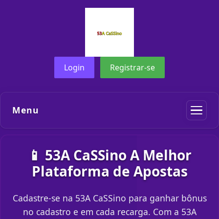
Login
Registrar-se
Menu
📱 53A CaSSino A Melhor
Plataforma de Apostas
Cadastre-se na 53A CaSSino para ganhar bônus
no cadastro e em cada recarga. Com a 53A