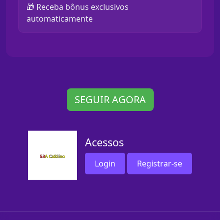
🎁 Receba bônus exclusivos
automaticamente
SEGUIR AGORA
Acessos
Login
Registrar-se