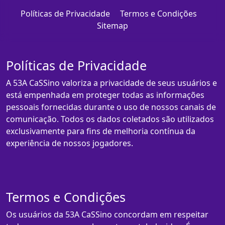
Políticas de Privacidade
Termos e Condições
Sitemap
Políticas de Privacidade
A 53A CaSSino valoriza a privacidade de seus usuários e
está empenhada em proteger todas as informações
pessoais fornecidas durante o uso de nossos canais de
comunicação. Todos os dados coletados são utilizados
exclusivamente para fins de melhoria contínua da
experiência de nossos jogadores.
Termos e Condições
Os usuários da 53A CaSSino concordam em respeitar