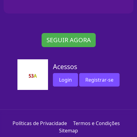
SEGUIR AGORA
Acessos
Login
Registrar-se
Políticas de Privacidade
Termos e Condições
Sitemap