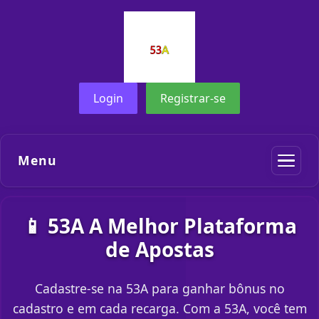
Login
Registrar-se
Menu
📱 53A A Melhor Plataforma
de Apostas
Cadastre-se na 53A para ganhar bônus no
cadastro e em cada recarga. Com a 53A, você tem