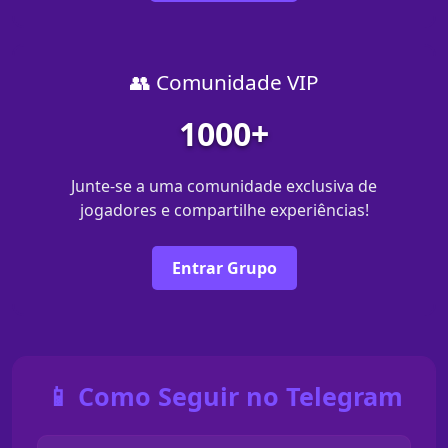
👥 Comunidade VIP
1000+
Junte-se a uma comunidade exclusiva de
jogadores e compartilhe experiências!
Entrar Grupo
📱 Como Seguir no Telegram