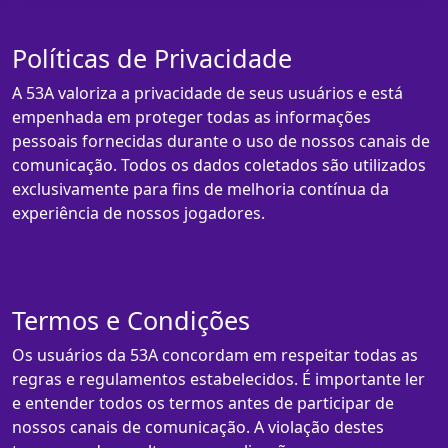
Políticas de Privacidade
A 53A valoriza a privacidade de seus usuários e está
empenhada em proteger todas as informações
pessoais fornecidas durante o uso de nossos canais de
comunicação. Todos os dados coletados são utilizados
exclusivamente para fins de melhoria contínua da
experiência de nossos jogadores.
Termos e Condições
Os usuários da 53A concordam em respeitar todas as
regras e regulamentos estabelecidos. É importante ler
e entender todos os termos antes de participar de
nossos canais de comunicação. A violação destes