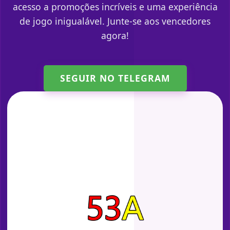
acesso a promoções incríveis e uma experiência
de jogo inigualável. Junte-se aos vencedores
agora!
SEGUIR NO TELEGRAM