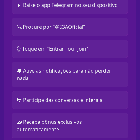
📱 Baixe o app Telegram no seu dispositivo
🔍 Procure por "@53AOficial"
👆 Toque em "Entrar" ou "Join"
🔔 Ative as notificações para não perder
nada
💬 Participe das conversas e interaja
🎁 Receba bônus exclusivos
automaticamente