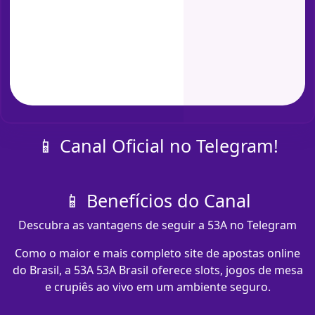
📱 Canal Oficial no Telegram!
📱 Benefícios do Canal
Descubra as vantagens de seguir a 53A no Telegram
Como o maior e mais completo site de apostas online
do Brasil, a 53A 53A Brasil oferece slots, jogos de mesa
e crupiês ao vivo em um ambiente seguro.