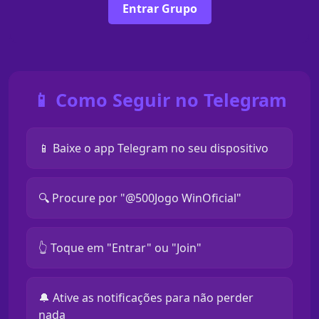
Entrar Grupo
📱 Como Seguir no Telegram
📱 Baixe o app Telegram no seu dispositivo
🔍 Procure por "@500Jogo WinOficial"
👆 Toque em "Entrar" ou "Join"
🔔 Ative as notificações para não perder
nada