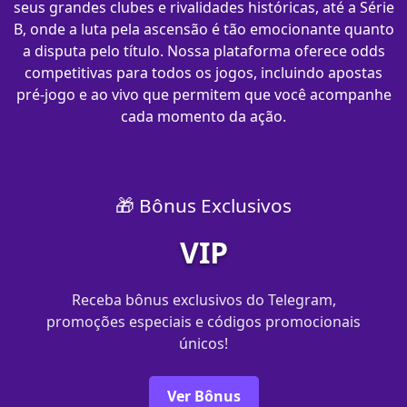
seus grandes clubes e rivalidades históricas, até a Série
B, onde a luta pela ascensão é tão emocionante quanto
a disputa pelo título. Nossa plataforma oferece odds
competitivas para todos os jogos, incluindo apostas
pré-jogo e ao vivo que permitem que você acompanhe
cada momento da ação.
🎁 Bônus Exclusivos
VIP
Receba bônus exclusivos do Telegram,
promoções especiais e códigos promocionais
únicos!
Ver Bônus