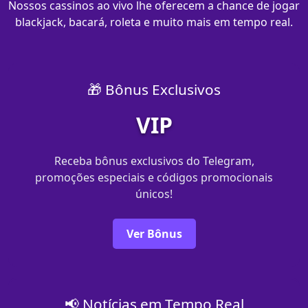
Nossos cassinos ao vivo lhe oferecem a chance de jogar
blackjack, bacará, roleta e muito mais em tempo real.
🎁 Bônus Exclusivos
VIP
Receba bônus exclusivos do Telegram,
promoções especiais e códigos promocionais
únicos!
Ver Bônus
📢 Notícias em Tempo Real