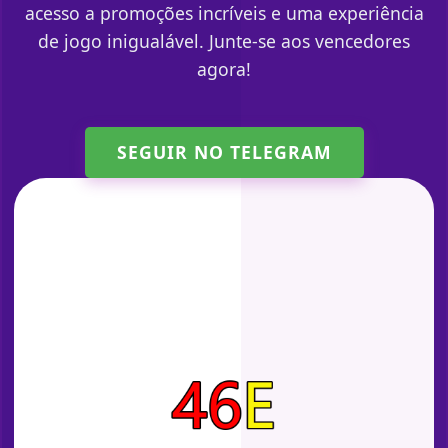
acesso a promoções incríveis e uma experiência
de jogo inigualável. Junte-se aos vencedores
agora!
SEGUIR NO TELEGRAM