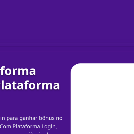
aforma
Plataforma
gin para ganhar bônus no
 Com Plataforma Login,