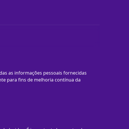
das as informações pessoais fornecidas
te para fins de melhoria contínua da