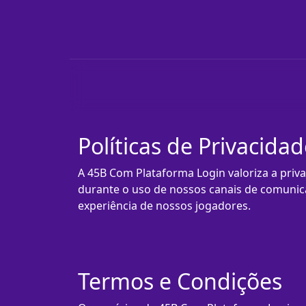
Políticas de Privacida
A 45B Com Plataforma Login valoriza a pri
durante o uso de nossos canais de comunica
experiência de nossos jogadores.
Termos e Condições