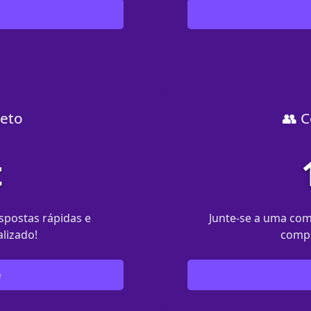
reto
👥 
t
espostas rápidas e
Junte-se a uma com
lizado!
compa
e