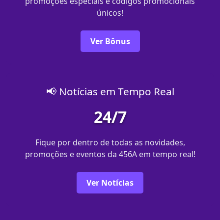
promoções especiais e códigos promocionais
únicos!
Ver Bônus
📢 Notícias em Tempo Real
24/7
Fique por dentro de todas as novidades,
promoções e eventos da 456A em tempo real!
Ver Notícias