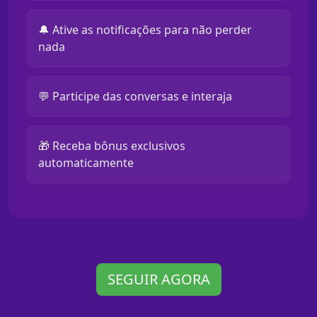
🔔 Ative as notificações para não perder
nada
💬 Participe das conversas e interaja
🎁 Receba bônus exclusivos
automaticamente
SEGUIR AGORA