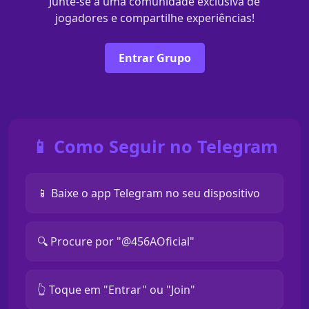
Junte-se a uma comunidade exclusiva de
jogadores e compartilhe experiências!
Entrar Grupo
📱 Como Seguir no Telegram
📱 Baixe o app Telegram no seu dispositivo
🔍 Procure por "@456AOficial"
👆 Toque em "Entrar" ou "Join"