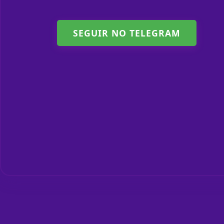
SEGUIR NO TELEGRAM