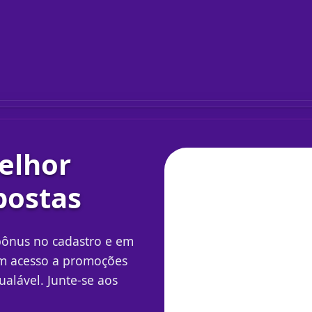
elhor
postas
bônus no cadastro e em
em acesso a promoções
ualável. Junte-se aos