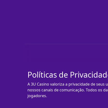
Políticas de Privacida
A 3U Casino valoriza a privacidade de seus
nossos canais de comunicação. Todos os dad
jogadores.