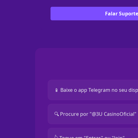
Falar Suport
📱 Baixe o app Telegram no seu disp
🔍 Procure por "@3U CasinoOficial"