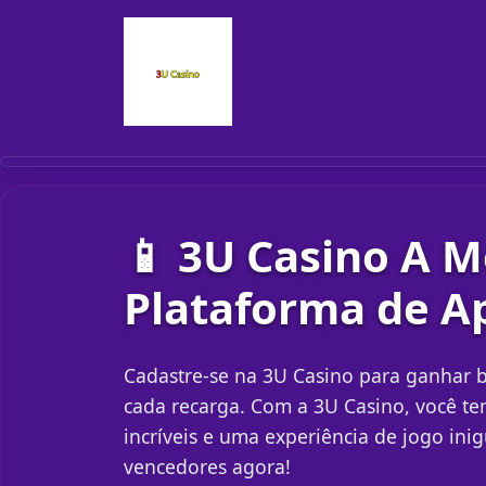
📱 3U Casino A M
Plataforma de A
Cadastre-se na 3U Casino para ganhar 
cada recarga. Com a 3U Casino, você t
incríveis e uma experiência de jogo inig
vencedores agora!