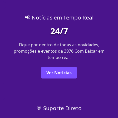
📢 Notícias em Tempo Real
24/7
Fique por dentro de todas as novidades,
promoções e eventos da 3976 Com Baixar em
tempo real!
Ver Notícias
💬 Suporte Direto