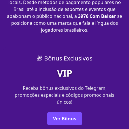
locais. Desde métodos de pagamento populares no
Brasil até a inclusão de esportes e eventos que
apaixonam o público nacional, a
3976 Com Baixar
se
posiciona como uma marca que fala a língua dos
jogadores brasileiros.
🎁 Bônus Exclusivos
VIP
Receba bônus exclusivos do Telegram,
promoções especiais e códigos promocionais
únicos!
Ver Bônus