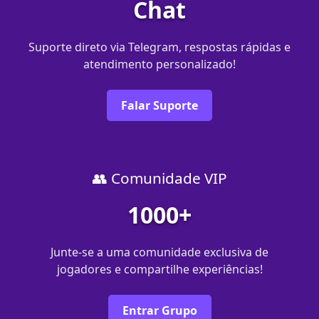
Chat
Suporte direto via Telegram, respostas rápidas e
atendimento personalizado!
Falar Suporte
👥 Comunidade VIP
1000+
Junte-se a uma comunidade exclusiva de
jogadores e compartilhe experiências!
Entrar Grupo