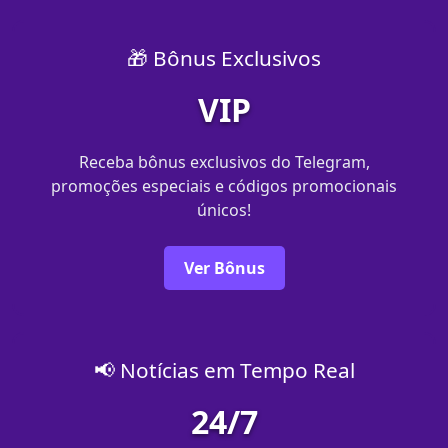
🎁 Bônus Exclusivos
VIP
Receba bônus exclusivos do Telegram,
promoções especiais e códigos promocionais
únicos!
Ver Bônus
📢 Notícias em Tempo Real
24/7