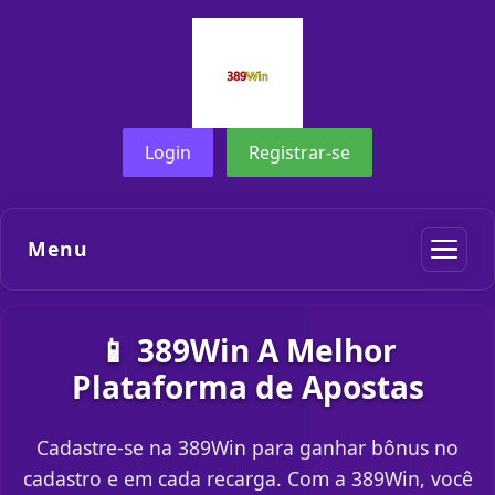
Login
Registrar-se
Menu
📱 389Win A Melhor
Plataforma de Apostas
Cadastre-se na 389Win para ganhar bônus no
cadastro e em cada recarga. Com a 389Win, você