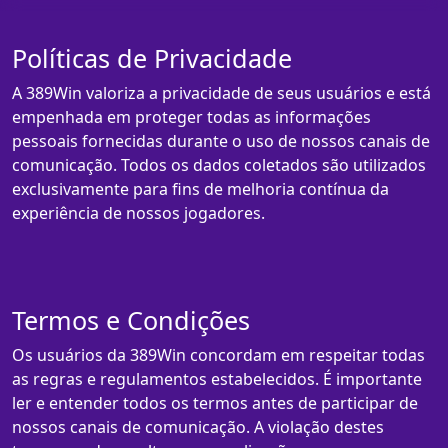
Políticas de Privacidade
A 389Win valoriza a privacidade de seus usuários e está
empenhada em proteger todas as informações
pessoais fornecidas durante o uso de nossos canais de
comunicação. Todos os dados coletados são utilizados
exclusivamente para fins de melhoria contínua da
experiência de nossos jogadores.
Termos e Condições
Os usuários da 389Win concordam em respeitar todas
as regras e regulamentos estabelecidos. É importante
ler e entender todos os termos antes de participar de
nossos canais de comunicação. A violação destes