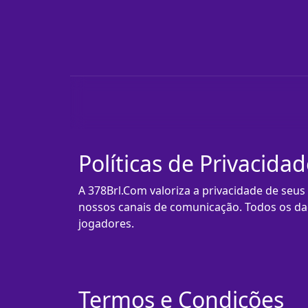
Políticas de Privacida
A 378Brl.Com valoriza a privacidade de seu
nossos canais de comunicação. Todos os dad
jogadores.
Termos e Condições