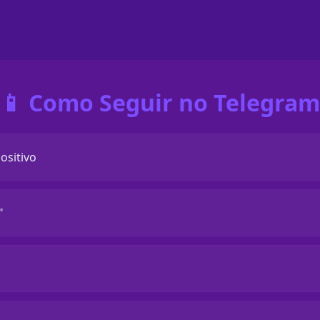
📱 Como Seguir no Telegram
ositivo
"