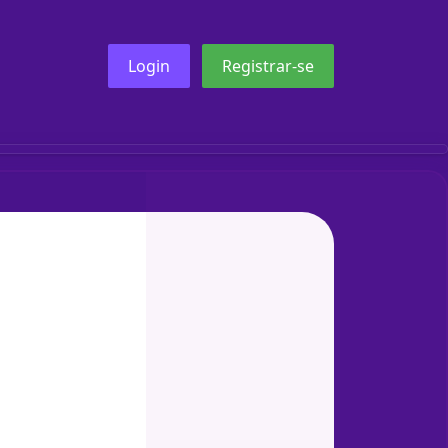
Login
Registrar-se