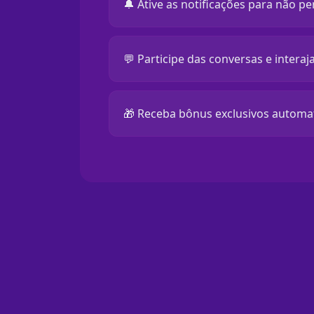
🔔 Ative as notificações para não p
💬 Participe das conversas e interaj
🎁 Receba bônus exclusivos autom