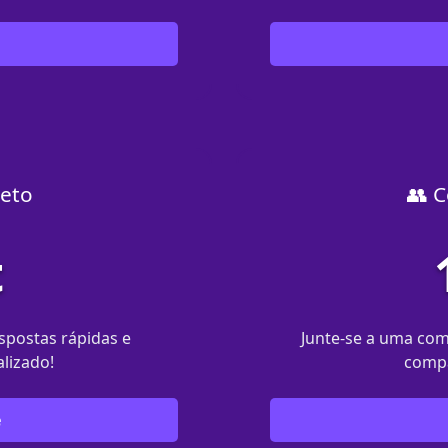
reto
👥 
t
espostas rápidas e
Junte-se a uma com
lizado!
compa
e