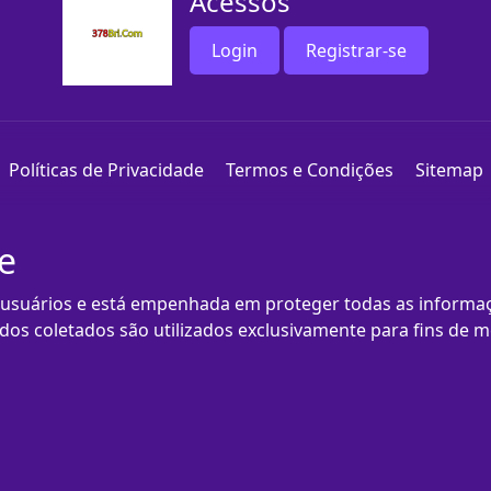
Acessos
Login
Registrar-se
Políticas de Privacidade
Termos e Condições
Sitemap
de
s usuários e está empenhada em proteger todas as informa
os coletados são utilizados exclusivamente para fins de m