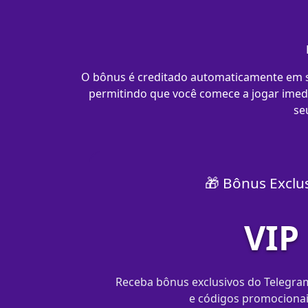
O bônus é creditado automaticamente em s
permitindo que você comece a jogar imed
se
🎁 Bônus Exclu
VIP
Receba bônus exclusivos do Telegra
e códigos promocionai