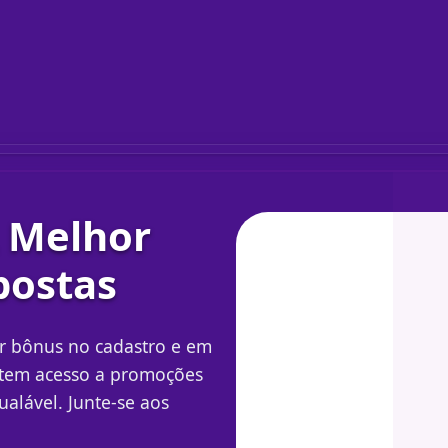
 Melhor
postas
r bônus no cadastro e em
 tem acesso a promoções
ualável. Junte-se aos