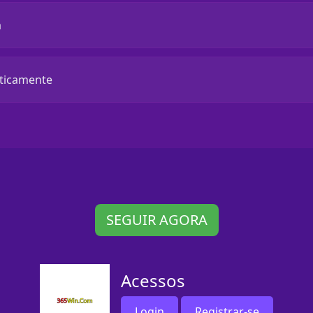
a
aticamente
SEGUIR AGORA
Acessos
Login
Registrar-se