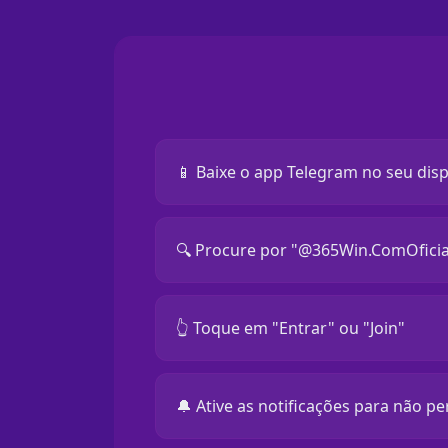
📱 Baixe o app Telegram no seu disp
🔍 Procure por "@365Win.ComOficia
👆 Toque em "Entrar" ou "Join"
🔔 Ative as notificações para não p