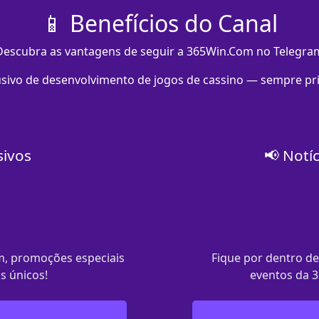
📱 Benefícios do Canal
Descubra as vantagens de seguir a 365Win.Com no Telegra
ivo de desenvolvimento de jogos de cassino — sempre prior
sivos
📢 Notí
m, promoções especiais
Fique por dentro d
s únicos!
eventos da 