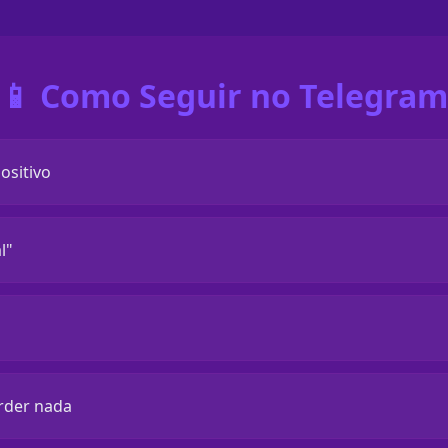
📱 Como Seguir no Telegram
ositivo
l"
erder nada