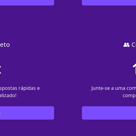
reto
👥 
t
espostas rápidas e
Junte-se a uma com
lizado!
compa
e