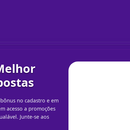
Melhor
postas
 bônus no cadastro e em
tem acesso a promoções
ualável. Junte-se aos