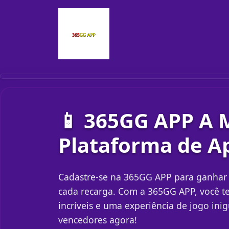
📱 365GG APP A 
Plataforma de A
Cadastre-se na 365GG APP para ganhar
cada recarga. Com a 365GG APP, você 
incríveis e uma experiência de jogo inig
vencedores agora!