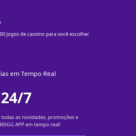
m
00 jogos de cassino para você escolher
cias em Tempo Real
24/7
e todas as novidades, promoções e
365GG APP em tempo real!