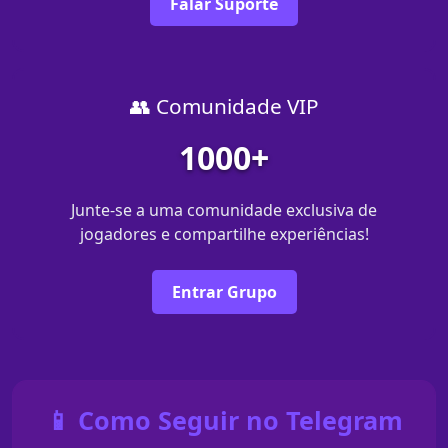
Falar Suporte
👥 Comunidade VIP
1000+
Junte-se a uma comunidade exclusiva de
jogadores e compartilhe experiências!
Entrar Grupo
📱 Como Seguir no Telegram