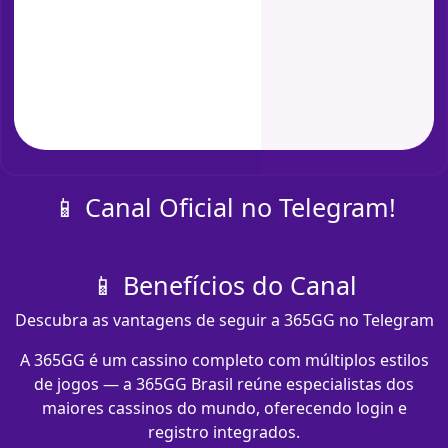
📱 Canal Oficial no Telegram!
📱 Benefícios do Canal
Descubra as vantagens de seguir a 365GG no Telegram
A 365GG é um cassino completo com múltiplos estilos
de jogos — a 365GG Brasil reúne especialistas dos
maiores cassinos do mundo, oferecendo login e
registro integrados.