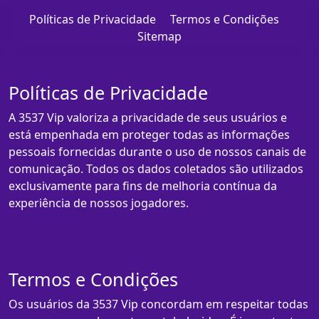
Políticas de Privacidade
Termos e Condições
Sitemap
Políticas de Privacidade
A 3537 Vip valoriza a privacidade de seus usuários e
está empenhada em proteger todas as informações
pessoais fornecidas durante o uso de nossos canais de
comunicação. Todos os dados coletados são utilizados
exclusivamente para fins de melhoria contínua da
experiência de nossos jogadores.
Termos e Condições
Os usuários da 3537 Vip concordam em respeitar todas