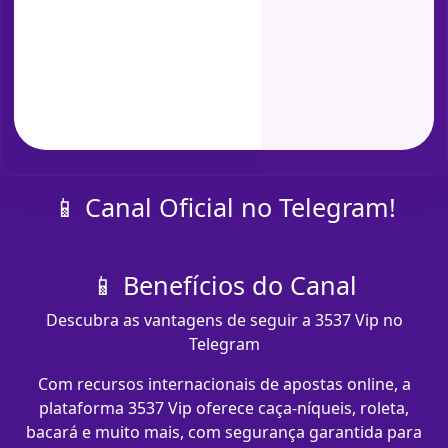
📱 Canal Oficial no Telegram!
📱 Benefícios do Canal
Descubra as vantagens de seguir a 3537 Vip no
Telegram
Com recursos internacionais de apostas online, a
plataforma 3537 Vip oferece caça-níqueis, roleta,
bacará e muito mais, com segurança garantida para