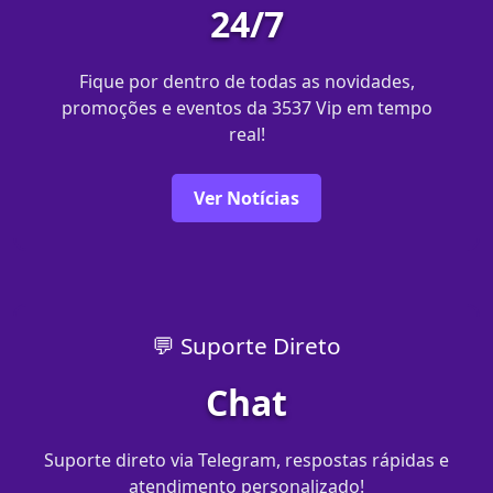
24/7
Fique por dentro de todas as novidades,
promoções e eventos da 3537 Vip em tempo
real!
Ver Notícias
💬 Suporte Direto
Chat
Suporte direto via Telegram, respostas rápidas e
atendimento personalizado!