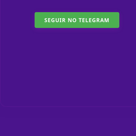
SEGUIR NO TELEGRAM