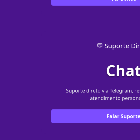
💬 Suporte Di
Cha
Suporte direto via Telegram, r
atendimento persona
Falar Suport