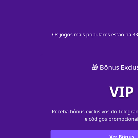
Os jogos mais populares estão na 3
🎁 Bônus Exclu
VIP
Receba bônus exclusivos do Telegra
e códigos promocionai
Ver Bônus