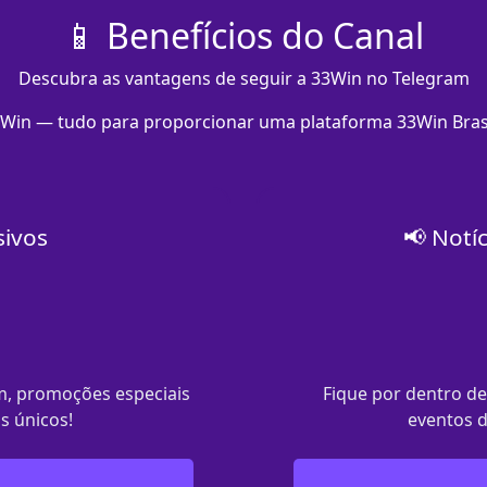
📱 Benefícios do Canal
Descubra as vantagens de seguir a 33Win no Telegram
3Win — tudo para proporcionar uma plataforma 33Win Brasil
sivos
📢 Notí
m, promoções especiais
Fique por dentro d
s únicos!
eventos d