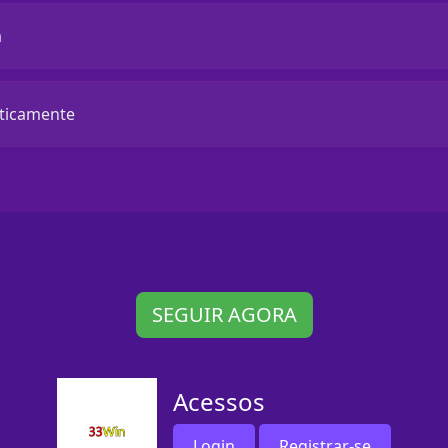
a
aticamente
SEGUIR AGORA
Acessos
Login
Registrar-se