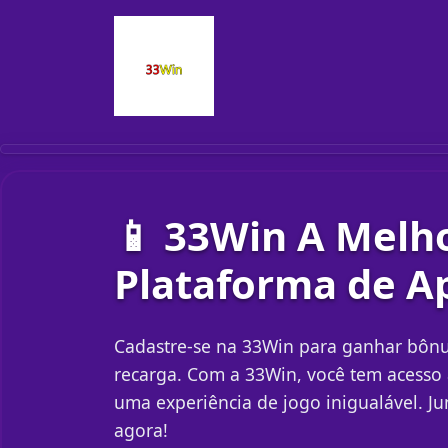
📱 33Win A Melh
Plataforma de A
Cadastre-se na 33Win para ganhar bônu
recarga. Com a 33Win, você tem acesso 
uma experiência de jogo inigualável. J
agora!