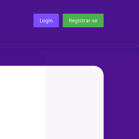
Login
Registrar-se