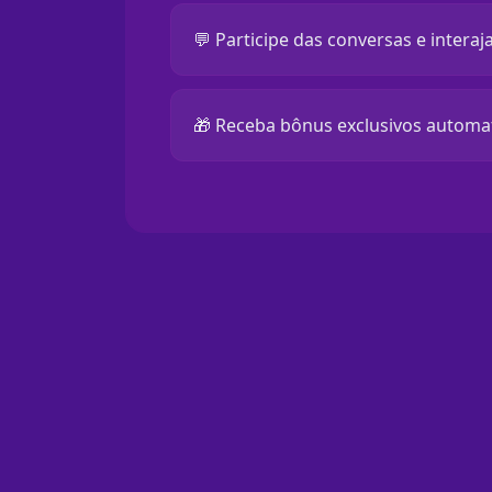
💬 Participe das conversas e interaj
🎁 Receba bônus exclusivos autom