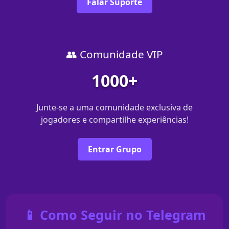
Falar Suporte
👥 Comunidade VIP
1000+
Junte-se a uma comunidade exclusiva de
jogadores e compartilhe experiências!
Entrar Grupo
📱 Como Seguir no Telegram