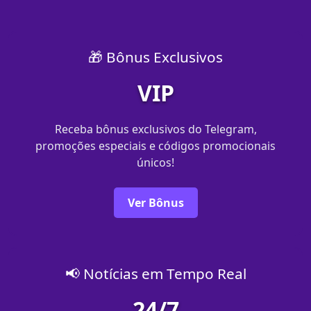
🎁 Bônus Exclusivos
VIP
Receba bônus exclusivos do Telegram,
promoções especiais e códigos promocionais
únicos!
Ver Bônus
📢 Notícias em Tempo Real
24/7