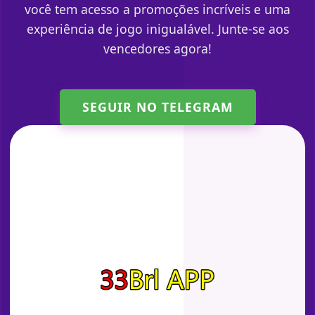
você tem acesso a promoções incríveis e uma
experiência de jogo inigualável. Junte-se aos
vencedores agora!
SEGUIR NO TELEGRAM