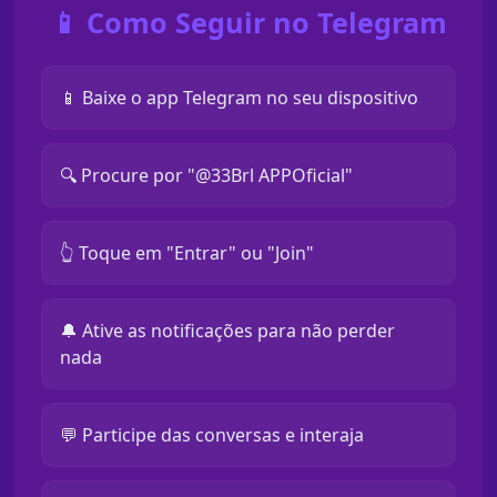
📱 Como Seguir no Telegram
📱 Baixe o app Telegram no seu dispositivo
🔍 Procure por "@33Brl APPOficial"
👆 Toque em "Entrar" ou "Join"
🔔 Ative as notificações para não perder
nada
💬 Participe das conversas e interaja