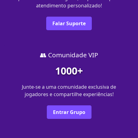
atendimento personalizado!
Falar Suporte
👥 Comunidade VIP
1000+
Junte-se a uma comunidade exclusiva de
jogadores e compartilhe experiências!
Entrar Grupo