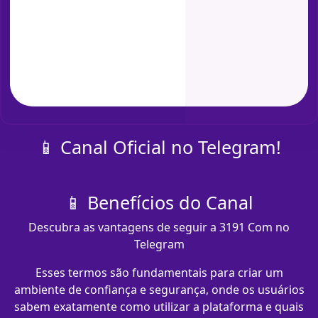
📱 Canal Oficial no Telegram!
📱 Benefícios do Canal
Descubra as vantagens de seguir a 3191 Com no
Telegram
Esses termos são fundamentais para criar um
ambiente de confiança e segurança, onde os usuários
sabem exatamente como utilizar a plataforma e quais