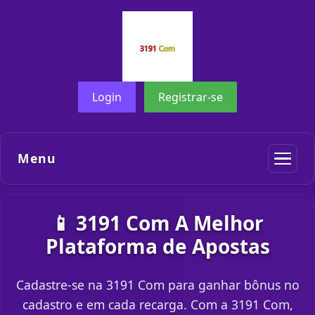
Login
Registrar-se
Menu
📱 3191 Com A Melhor
Plataforma de Apostas
Cadastre-se na 3191 Com para ganhar bônus no
cadastro e em cada recarga. Com a 3191 Com,