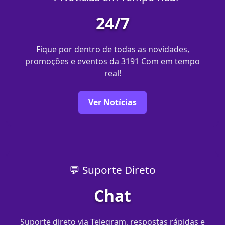
24/7
Fique por dentro de todas as novidades,
promoções e eventos da 3191 Com em tempo
real!
Ver Notícias
💬 Suporte Direto
Chat
Suporte direto via Telegram, respostas rápidas e