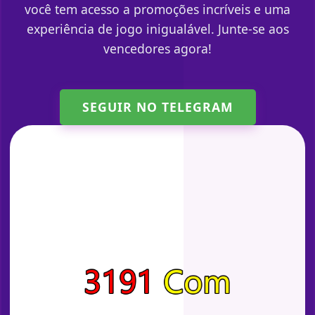
você tem acesso a promoções incríveis e uma
experiência de jogo inigualável. Junte-se aos
vencedores agora!
SEGUIR NO TELEGRAM