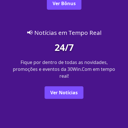
Ver Bônus
📢 Notícias em Tempo Real
24/7
Fique por dentro de todas as novidades,
promoções e eventos da 30Win.Com em tempo
real!
Ver Notícias