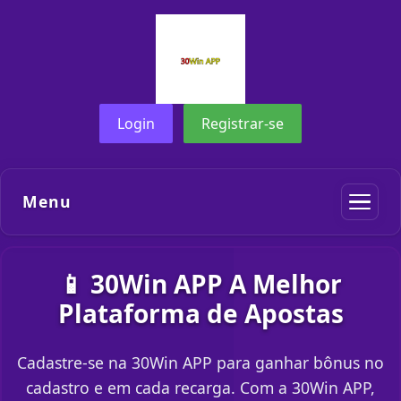
Login
Registrar-se
Menu
📱 30Win APP A Melhor
Plataforma de Apostas
Cadastre-se na 30Win APP para ganhar bônus no
cadastro e em cada recarga. Com a 30Win APP,