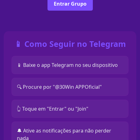
Entrar Grupo
📱 Como Seguir no Telegram
📱 Baixe o app Telegram no seu dispositivo
🔍 Procure por "@30Win APPOficial"
👆 Toque em "Entrar" ou "Join"
🔔 Ative as notificações para não perder
nada