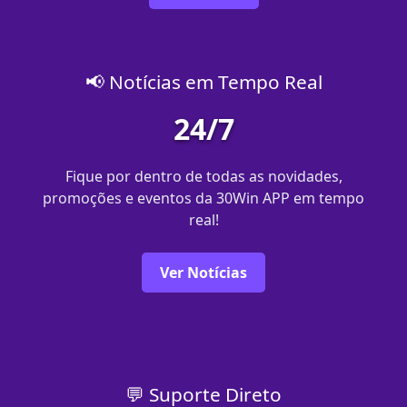
📢 Notícias em Tempo Real
24/7
Fique por dentro de todas as novidades,
promoções e eventos da 30Win APP em tempo
real!
Ver Notícias
💬 Suporte Direto