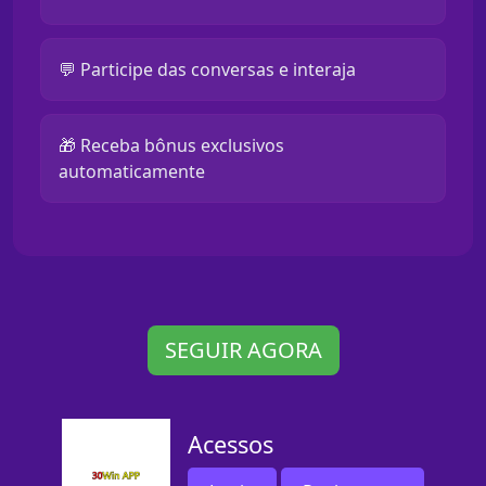
💬 Participe das conversas e interaja
🎁 Receba bônus exclusivos
automaticamente
SEGUIR AGORA
Acessos