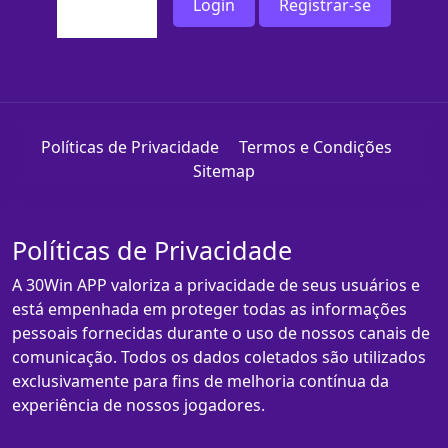
Login
Registrar-se
Políticas de Privacidade
Termos e Condições
Sitemap
Políticas de Privacidade
A 30Win APP valoriza a privacidade de seus usuários e
está empenhada em proteger todas as informações
pessoais fornecidas durante o uso de nossos canais de
comunicação. Todos os dados coletados são utilizados
exclusivamente para fins de melhoria contínua da
experiência de nossos jogadores.