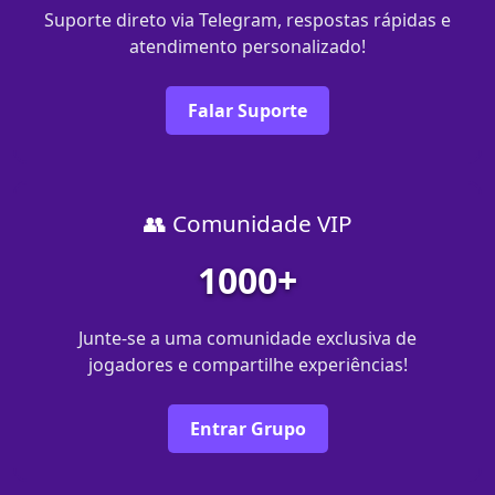
Suporte direto via Telegram, respostas rápidas e
atendimento personalizado!
Falar Suporte
👥 Comunidade VIP
1000+
Junte-se a uma comunidade exclusiva de
jogadores e compartilhe experiências!
Entrar Grupo