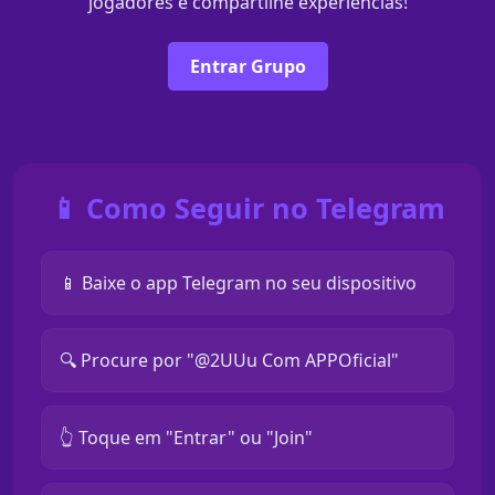
jogadores e compartilhe experiências!
Entrar Grupo
📱 Como Seguir no Telegram
📱 Baixe o app Telegram no seu dispositivo
🔍 Procure por "@2UUu Com APPOficial"
👆 Toque em "Entrar" ou "Join"