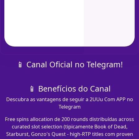
📱 Canal Oficial no Telegram!
📱 Benefícios do Canal
Descubra as vantagens de seguir a 2UUu Com APP no
Telegram
Free spins allocation de 200 rounds distribuídas across
curated slot selection (tipicamente Book of Dead,
Starburst, Gonzo's Quest - high-RTP titles com proven