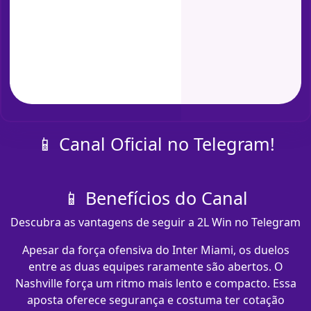
📱 Canal Oficial no Telegram!
📱 Benefícios do Canal
Descubra as vantagens de seguir a 2L Win no Telegram
Apesar da força ofensiva do Inter Miami, os duelos
entre as duas equipes raramente são abertos. O
Nashville força um ritmo mais lento e compacto. Essa
aposta oferece segurança e costuma ter cotação