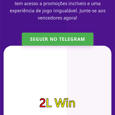
tem acesso a promoções incríveis e uma
experiência de jogo inigualável. Junte-se aos
vencedores agora!
SEGUIR NO TELEGRAM