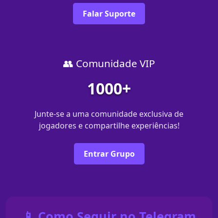
Falar Suporte
👥 Comunidade VIP
1000+
Junte-se a uma comunidade exclusiva de
jogadores e compartilhe experiências!
Entrar Grupo
📱 Como Seguir no Telegram