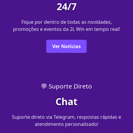
24/7
Fique por dentro de todas as novidades,
promoções e eventos da 2L Win em tempo real!
Ver Notícias
💬 Suporte Direto
Chat
Suporte direto via Telegram, respostas rápidas e
atendimento personalizado!