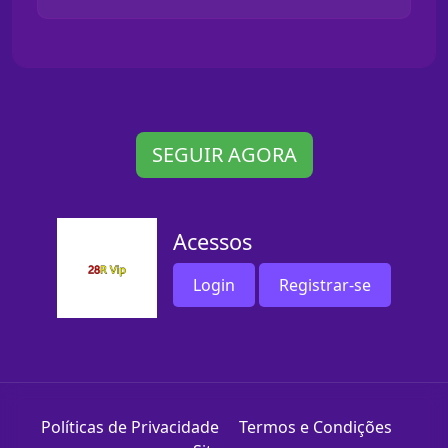
SEGUIR AGORA
Acessos
Login
Registrar-se
Políticas de Privacidade
Termos e Condições