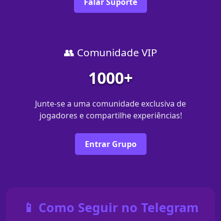
Falar Suporte
👥 Comunidade VIP
1000+
Junte-se a uma comunidade exclusiva de
jogadores e compartilhe experiências!
Entrar Grupo
📱 Como Seguir no Telegram