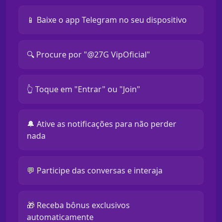
📱 Baixe o app Telegram no seu dispositivo
🔍 Procure por "@27G VipOficial"
👆 Toque em "Entrar" ou "Join"
🔔 Ative as notificações para não perder
nada
💬 Participe das conversas e interaja
🎁 Receba bônus exclusivos
automaticamente