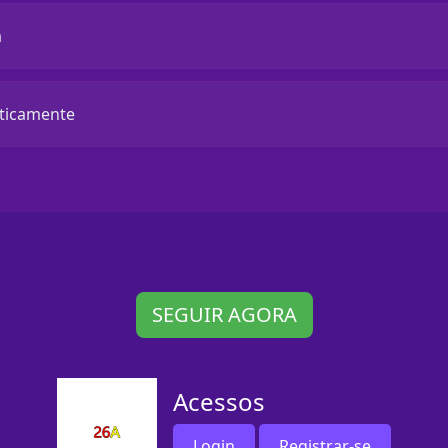
a
aticamente
SEGUIR AGORA
Acessos
Login
Registrar-se