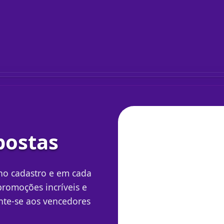
postas
no cadastro e em cada
promoções incríveis e
unte-se aos vencedores