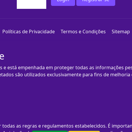
Políticas de Privacidade
Termos e Condições
Sitemap
de
ios e está empenhada em proteger todas as informações pe
tados são utilizados exclusivamente para fins de melhoria
todas as regras e regulamentos estabelecidos. É importan