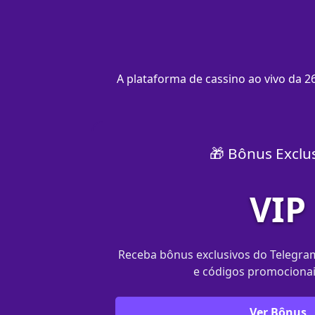
A plataforma de cassino ao vivo da 26
🎁 Bônus Exclu
VIP
Receba bônus exclusivos do Telegra
e códigos promocionai
Ver Bônus