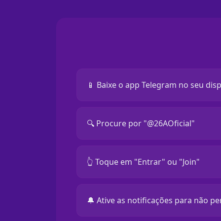
📱 Baixe o app Telegram no seu disp
🔍 Procure por "@26AOficial"
👆 Toque em "Entrar" ou "Join"
🔔 Ative as notificações para não p