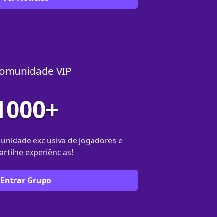
Comunidade VIP
1000+
unidade exclusiva de jogadores e
rtilhe experiências!
Entrar Grupo