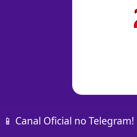
📱 Canal Oficial no Telegram!