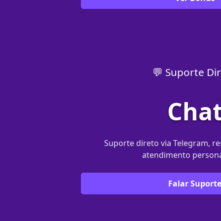
💬 Suporte Di
Cha
Suporte direto via Telegram, r
atendimento persona
Falar Suport