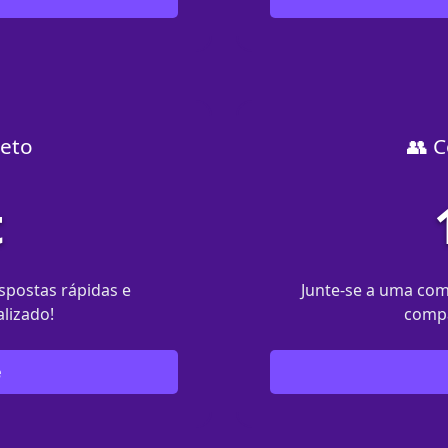
reto
👥 
t
espostas rápidas e
Junte-se a uma com
lizado!
compa
e