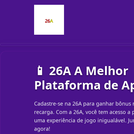
📱 26A A Melhor
Plataforma de A
Cadastre-se na 26A para ganhar bônus 
recarga. Com a 26A, você tem acesso a 
uma experiência de jogo inigualável. J
agora!