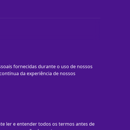
ssoais fornecidas durante o uso de nossos
 contínua da experiência de nossos
te ler e entender todos os termos antes de