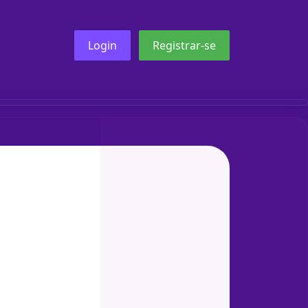
Login
Registrar-se