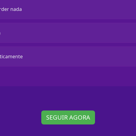
erder nada
a
aticamente
SEGUIR AGORA