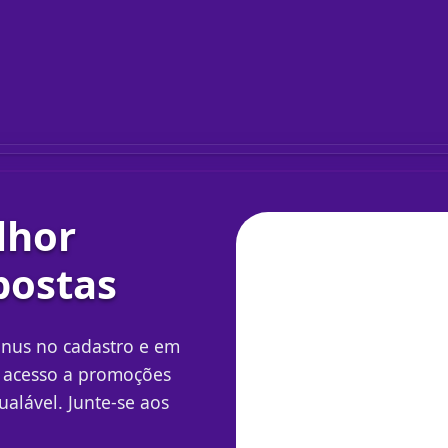
lhor
postas
nus no cadastro e em
 acesso a promoções
ualável. Junte-se aos