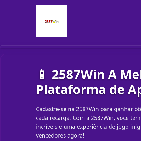
📱 2587Win A Me
Plataforma de A
Cadastre-se na 2587Win para ganhar bô
cada recarga. Com a 2587Win, você tem
incríveis e uma experiência de jogo inig
vencedores agora!