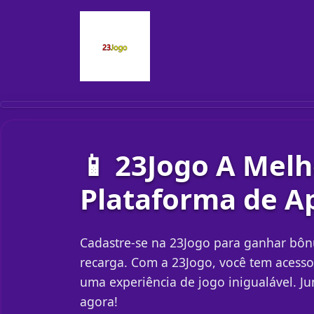
📱 23Jogo A Melh
Plataforma de A
Cadastre-se na 23Jogo para ganhar bôn
recarga. Com a 23Jogo, você tem acesso
uma experiência de jogo inigualável. J
agora!