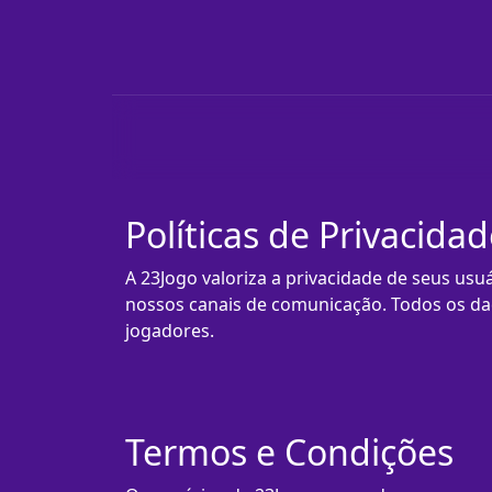
Políticas de Privacida
A 23Jogo valoriza a privacidade de seus us
nossos canais de comunicação. Todos os dad
jogadores.
Termos e Condições