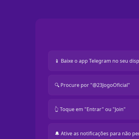
📱 Baixe o app Telegram no seu disp
🔍 Procure por "@23JogoOficial"
👆 Toque em "Entrar" ou "Join"
🔔 Ative as notificações para não p