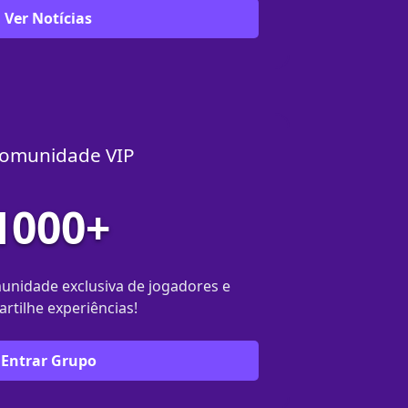
Ver Notícias
Comunidade VIP
1000+
unidade exclusiva de jogadores e
rtilhe experiências!
Entrar Grupo