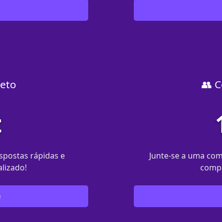
reto
👥 
t
espostas rápidas e
Junte-se a uma com
lizado!
compa
e