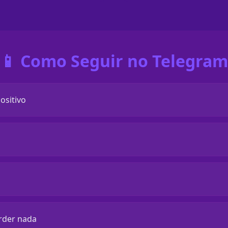
📱 Como Seguir no Telegram
ositivo
erder nada