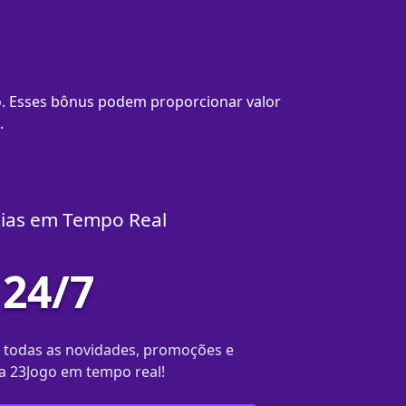
o. Esses bônus podem proporcionar valor
.
cias em Tempo Real
24/7
e todas as novidades, promoções e
a 23Jogo em tempo real!