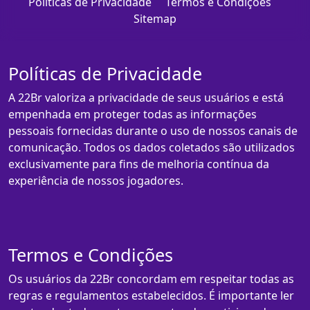
Políticas de Privacidade
Termos e Condições
Sitemap
Políticas de Privacidade
A 22Br valoriza a privacidade de seus usuários e está
empenhada em proteger todas as informações
pessoais fornecidas durante o uso de nossos canais de
comunicação. Todos os dados coletados são utilizados
exclusivamente para fins de melhoria contínua da
experiência de nossos jogadores.
Termos e Condições
Os usuários da 22Br concordam em respeitar todas as
regras e regulamentos estabelecidos. É importante ler