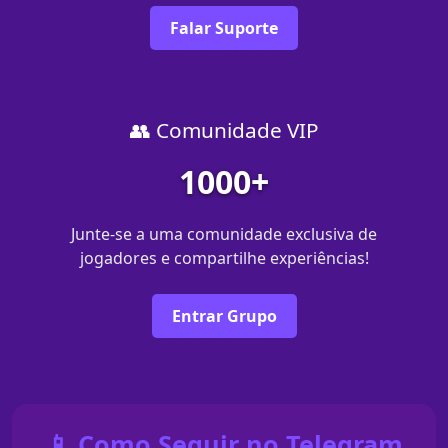
Falar Suporte
👥 Comunidade VIP
1000+
Junte-se a uma comunidade exclusiva de
jogadores e compartilhe experiências!
Entrar Grupo
📱 Como Seguir no Telegram