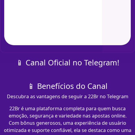
📱 Canal Oficial no Telegram!
📱 Benefícios do Canal
Descubra as vantagens de seguir a 22Br no Telegram
22Br é uma plataforma completa para quem busca
emoção, segurança e variedade nas apostas online.
Com bônus generosos, uma experiência de usuário
otimizada e suporte confiável, ela se destaca como uma