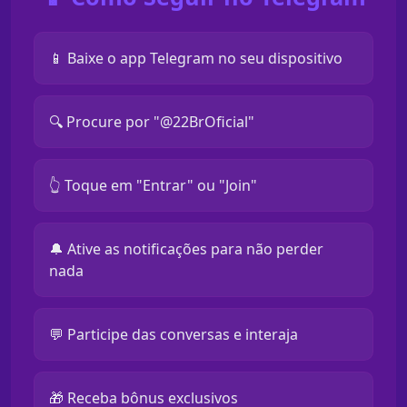
📱 Baixe o app Telegram no seu dispositivo
🔍 Procure por "@22BrOficial"
👆 Toque em "Entrar" ou "Join"
🔔 Ative as notificações para não perder
nada
💬 Participe das conversas e interaja
🎁 Receba bônus exclusivos