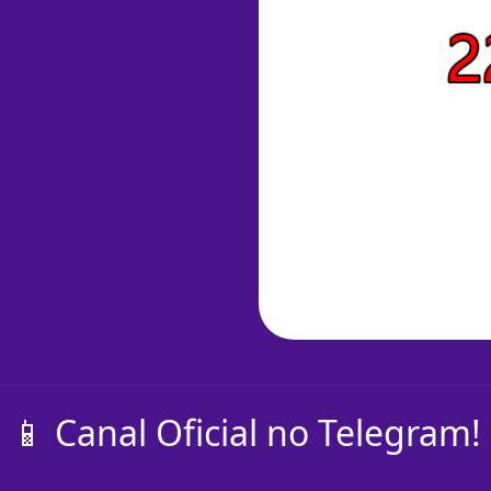
📱 Canal Oficial no Telegram!