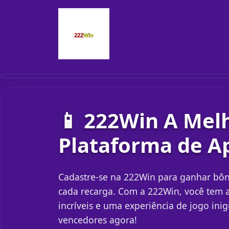
📱 222Win A Mel
Plataforma de A
Cadastre-se na 222Win para ganhar bôn
cada recarga. Com a 222Win, você tem 
incríveis e uma experiência de jogo inig
vencedores agora!