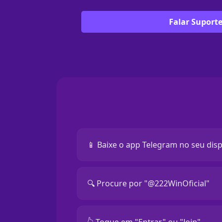
Falar Suport
📱 Baixe o app Telegram no seu disp
🔍 Procure por "@222WinOficial"