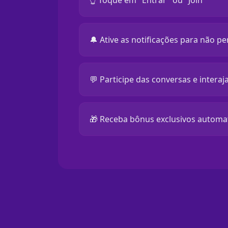
👆 Toque em "Entrar" ou "Join"
🔔 Ative as notificações para não p
💬 Participe das conversas e interaj
🎁 Receba bônus exclusivos autom