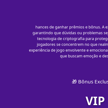
hances de ganhar prêmios e bônus. A ex
garantindo que dúvidas ou problemas se
tecnologia de criptografia para prote
jogadores se concentrem no que realme
experiência de jogo envolvente e emocionan
que buscam emoção e desaf
🎁 Bônus Exclu
VIP