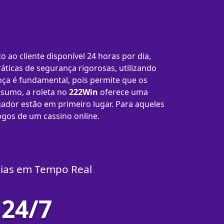
ao cliente disponível 24 horas por dia,
áticas de segurança rigorosas, utilizando
nça é fundamental, pois permite que os
esumo, a roleta no
222Win
oferece uma
gador estão em primeiro lugar. Para aqueles
ogos de um cassino online.
cias em Tempo Real
24/7