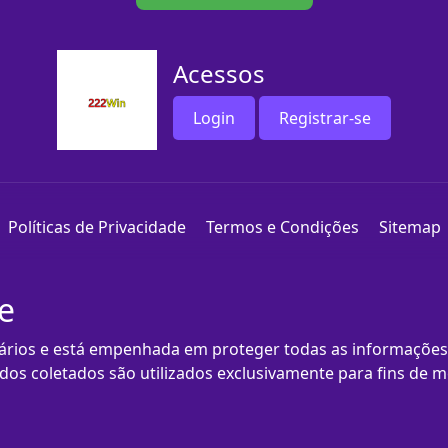
Acessos
Login
Registrar-se
Políticas de Privacidade
Termos e Condições
Sitemap
de
uários e está empenhada em proteger todas as informações
os coletados são utilizados exclusivamente para fins de m