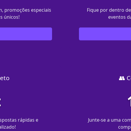
m, promoções especiais
Fique por dentro d
s únicos!
eventos d
reto
👥 
t
espostas rápidas e
Junte-se a uma com
lizado!
compa