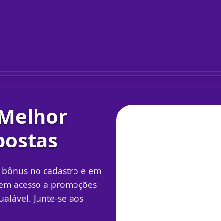
 Melhor
postas
 bônus no cadastro e em
tem acesso a promoções
ualável. Junte-se aos