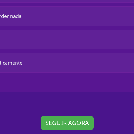
erder nada
a
aticamente
SEGUIR AGORA