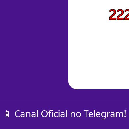
📱 Canal Oficial no Telegram!