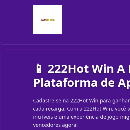
📱 222Hot Win A
Plataforma de A
Cadastre-se na 222Hot Win para ganhar
cada recarga. Com a 222Hot Win, você 
incríveis e uma experiência de jogo inig
vencedores agora!