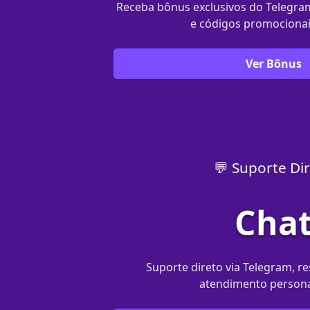
Receba bônus exclusivos do Telegra
e códigos promocionai
Ver Bônus
💬 Suporte Di
Cha
Suporte direto via Telegram, r
atendimento persona