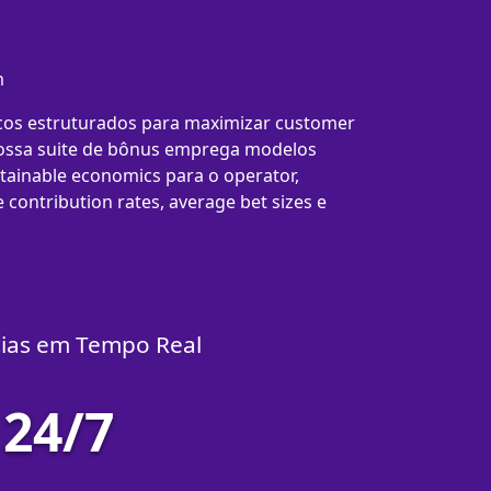
m
icos estruturados para maximizar customer
k. Nossa suite de bônus emprega modelos
ainable economics para o operator,
ontribution rates, average bet sizes e
cias em Tempo Real
24/7