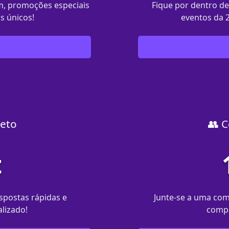
m, promoções especiais
Fique por dentro d
s únicos!
eventos da 
reto
👥 
t
espostas rápidas e
Junte-se a uma com
lizado!
compa