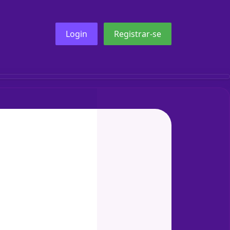
Login
Registrar-se