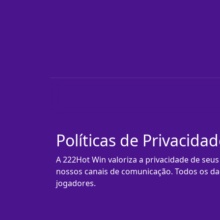
Políticas de Privacida
A 222Hot Win valoriza a privacidade de seu
nossos canais de comunicação. Todos os dad
jogadores.