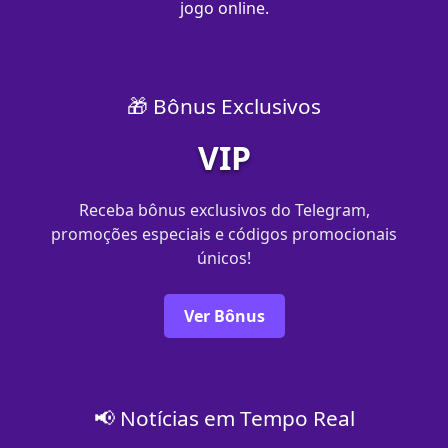
jogo online.
🎁 Bônus Exclusivos
VIP
Receba bônus exclusivos do Telegram,
promoções especiais e códigos promocionais
únicos!
Ver Bônus
📢 Notícias em Tempo Real