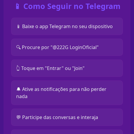
📱 Como Seguir no Telegram
📱 Baixe o app Telegram no seu dispositivo
🔍 Procure por "@222G LoginOficial"
👆 Toque em "Entrar" ou "Join"
🔔 Ative as notificações para não perder
nada
💬 Participe das conversas e interaja