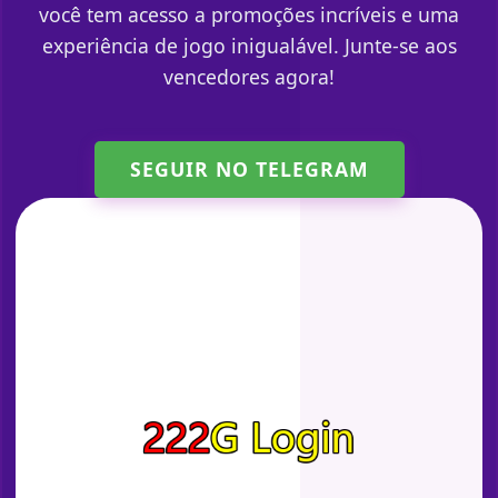
você tem acesso a promoções incríveis e uma
experiência de jogo inigualável. Junte-se aos
vencedores agora!
SEGUIR NO TELEGRAM