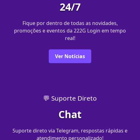
24/7
Fique por dentro de todas as novidades,
promoções e eventos da 222G Login em tempo
real!
Ver Notícias
💬 Suporte Direto
Chat
Suporte direto via Telegram, respostas rápidas e
atendimento personalizado!