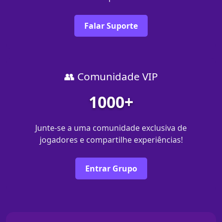
Falar Suporte
👥 Comunidade VIP
1000+
Junte-se a uma comunidade exclusiva de
jogadores e compartilhe experiências!
Entrar Grupo