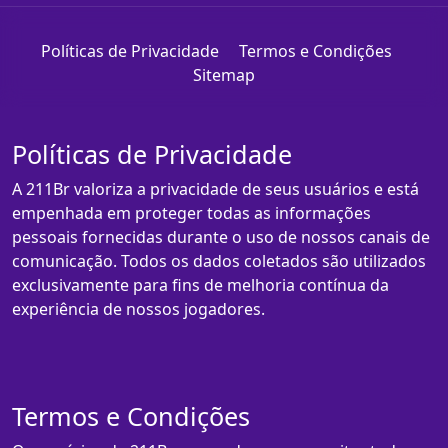
Políticas de Privacidade
Termos e Condições
Sitemap
Políticas de Privacidade
A 211Br valoriza a privacidade de seus usuários e está
empenhada em proteger todas as informações
pessoais fornecidas durante o uso de nossos canais de
comunicação. Todos os dados coletados são utilizados
exclusivamente para fins de melhoria contínua da
experiência de nossos jogadores.
Termos e Condições