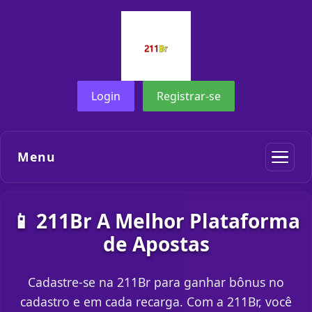
Login
Registrar-se
Menu
📱 211Br A Melhor Plataforma
de Apostas
Cadastre-se na 211Br para ganhar bônus no
cadastro e em cada recarga. Com a 211Br, você