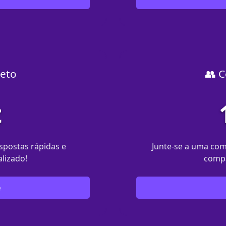
reto
👥 
t
espostas rápidas e
Junte-se a uma com
lizado!
compa
e