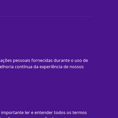
ações pessoais fornecidas durante o uso de
elhoria contínua da experiência de nossos
importante ler e entender todos os termos