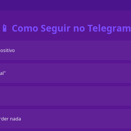
📱 Como Seguir no Telegram
ositivo
al"
erder nada