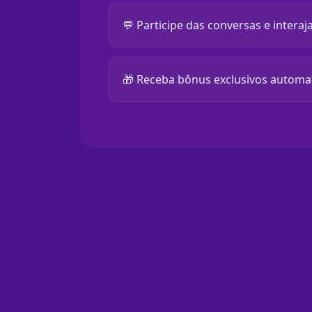
💬 Participe das conversas e interaj
🎁 Receba bônus exclusivos autom