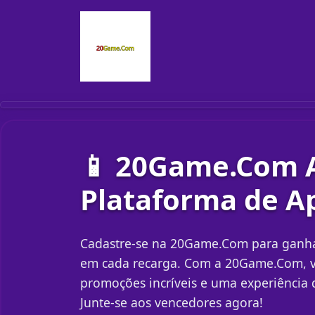
📱 20Game.Com 
Plataforma de A
Cadastre-se na 20Game.Com para ganha
em cada recarga. Com a 20Game.Com, v
promoções incríveis e uma experiência d
Junte-se aos vencedores agora!