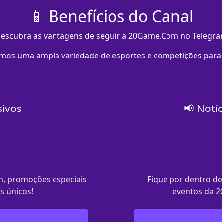
📱 Benefícios do Canal
escubra as vantagens de seguir a 20Game.Com no Telegr
s uma ampla variedade de esportes e competições para vo
sivos
📢 Notí
m, promoções especiais
Fique por dentro d
s únicos!
eventos da 