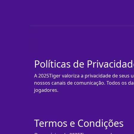
Políticas de Privacida
A 2025Tiger valoriza a privacidade de seus
nossos canais de comunicação. Todos os dad
jogadores.
Termos e Condições