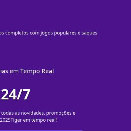
iços completos com jogos populares e saques
cias em Tempo Real
24/7
e todas as novidades, promoções e
 2025Tiger em tempo real!