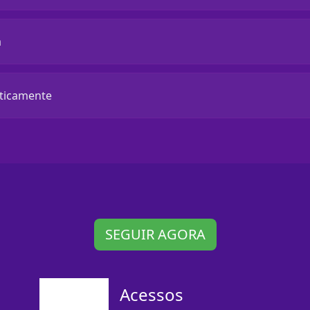
a
aticamente
SEGUIR AGORA
Acessos