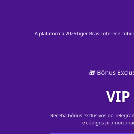
A plataforma 2025Tiger Brasil oferece cobe
🎁 Bônus Exclu
VIP
Receba bônus exclusivos do Telegra
e códigos promocionai