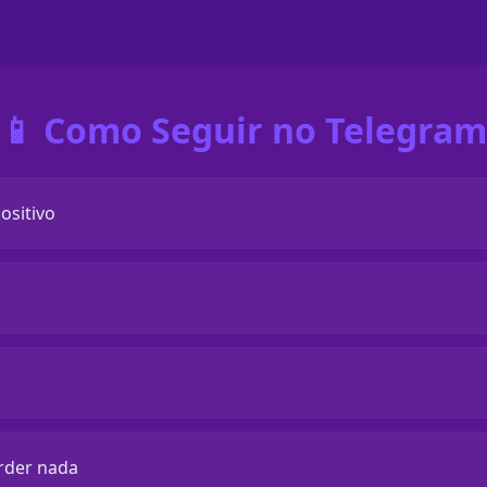
📱 Como Seguir no Telegram
ositivo
erder nada