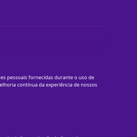
es pessoais fornecidas durante o uso de
elhoria contínua da experiência de nossos