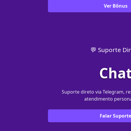
Ver Bônus
💬 Suporte Di
Cha
Suporte direto via Telegram, r
atendimento persona
Falar Suport