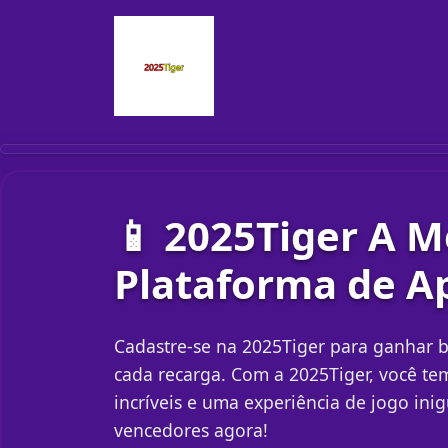
📱 2025Tiger A M
Plataforma de A
Cadastre-se na 2025Tiger para ganhar 
cada recarga. Com a 2025Tiger, você t
incríveis e uma experiência de jogo inig
vencedores agora!