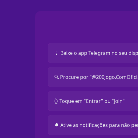
📱 Baixe o app Telegram no seu disp
🔍 Procure por "@200Jogo.ComOfici
👆 Toque em "Entrar" ou "Join"
🔔 Ative as notificações para não p