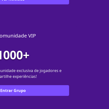
Comunidade VIP
1000+
unidade exclusiva de jogadores e
rtilhe experiências!
Entrar Grupo