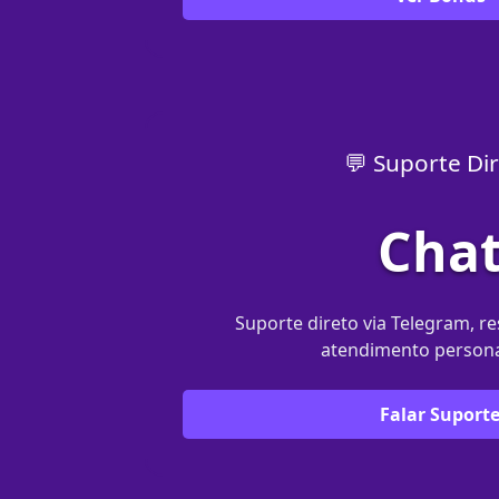
💬 Suporte Di
Cha
Suporte direto via Telegram, r
atendimento persona
Falar Suport