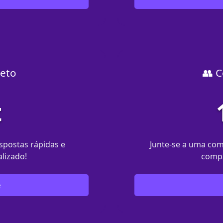
reto
👥 
t
espostas rápidas e
Junte-se a uma com
lizado!
compa
e