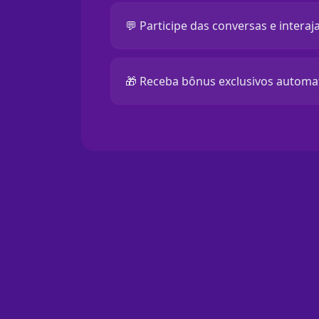
💬 Participe das conversas e interaj
🎁 Receba bônus exclusivos autom