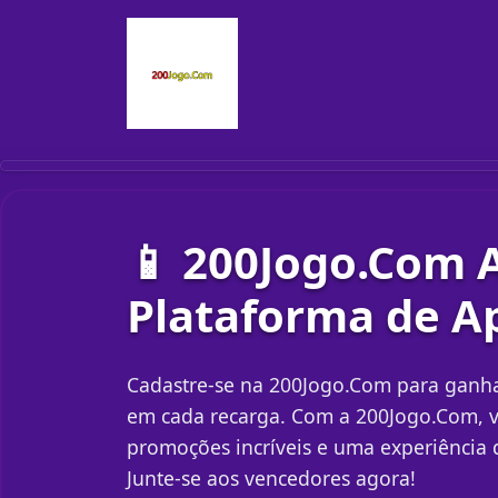
📱 200Jogo.Com 
Plataforma de A
Cadastre-se na 200Jogo.Com para ganha
em cada recarga. Com a 200Jogo.Com, v
promoções incríveis e uma experiência d
Junte-se aos vencedores agora!