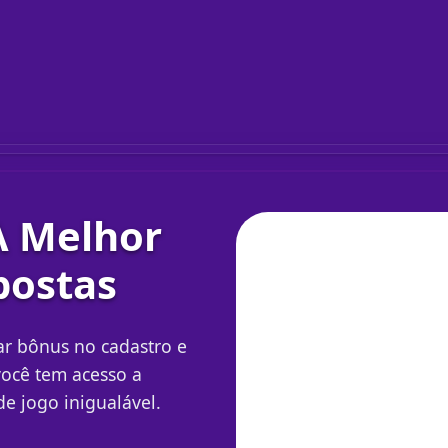
A Melhor
postas
r bônus no cadastro e
ocê tem acesso a
e jogo inigualável.