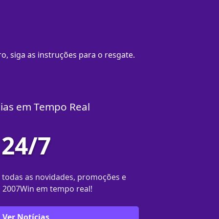
, siga as instruções para o resgate.
cias em Tempo Real
24/7
e todas as novidades, promoções e
 2007Win em tempo real!
Ver Notícias