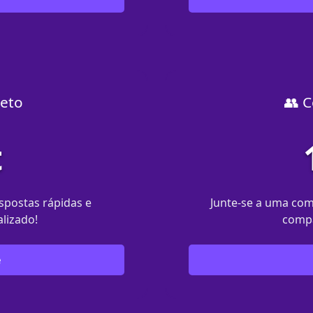
reto
👥 
t
espostas rápidas e
Junte-se a uma com
lizado!
compa
e