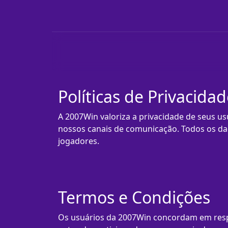
Políticas de Privacida
A 2007Win valoriza a privacidade de seus u
nossos canais de comunicação. Todos os dad
jogadores.
Termos e Condições
Os usuários da 2007Win concordam em respe