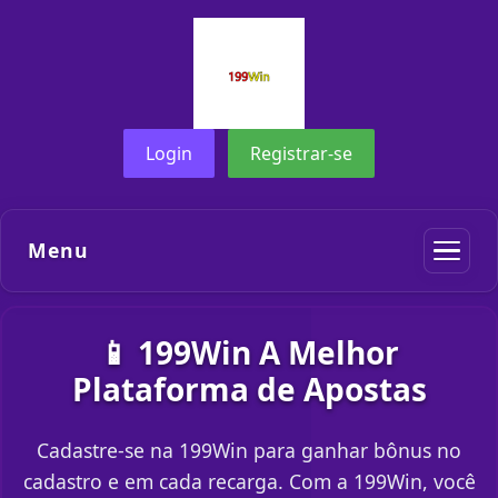
Login
Registrar-se
Menu
📱 199Win A Melhor
Plataforma de Apostas
Cadastre-se na 199Win para ganhar bônus no
cadastro e em cada recarga. Com a 199Win, você