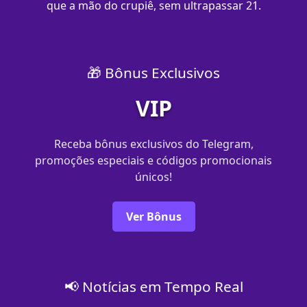
que a mão do crupiê, sem ultrapassar 21.
🎁 Bônus Exclusivos
VIP
Receba bônus exclusivos do Telegram,
promoções especiais e códigos promocionais
únicos!
Ver Bônus
📢 Notícias em Tempo Real