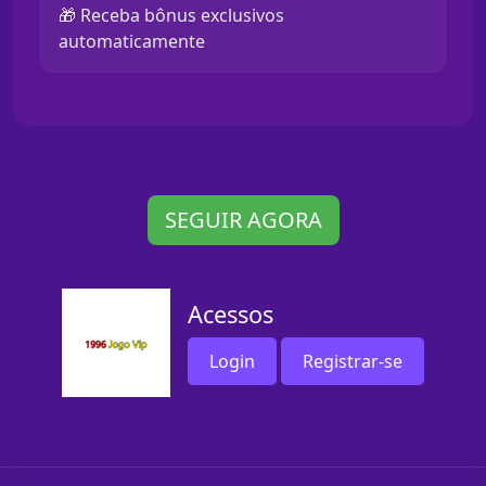
🎁 Receba bônus exclusivos
automaticamente
SEGUIR AGORA
Acessos
Login
Registrar-se