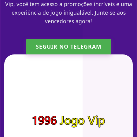
Vip, você tem acesso a promoções incríveis e uma
experiência de jogo inigualável. Junte-se aos
vencedores agora!
SEGUIR NO TELEGRAM