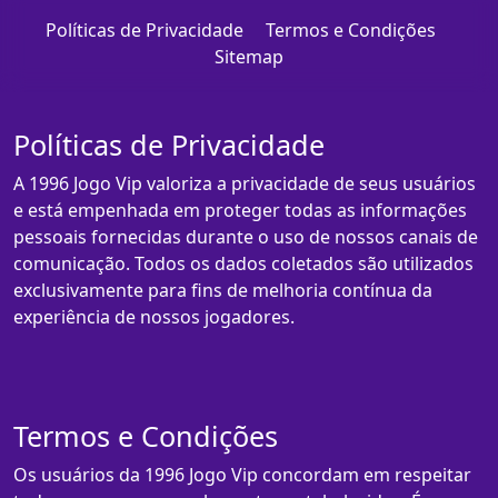
Políticas de Privacidade
Termos e Condições
Sitemap
Políticas de Privacidade
A 1996 Jogo Vip valoriza a privacidade de seus usuários
e está empenhada em proteger todas as informações
pessoais fornecidas durante o uso de nossos canais de
comunicação. Todos os dados coletados são utilizados
exclusivamente para fins de melhoria contínua da
experiência de nossos jogadores.
Termos e Condições
Os usuários da 1996 Jogo Vip concordam em respeitar