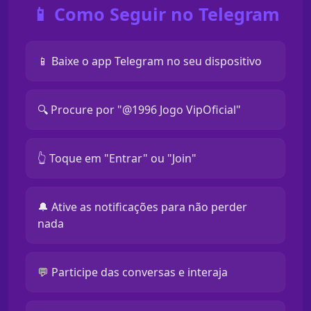
📱 Como Seguir no Telegram
📱 Baixe o app Telegram no seu dispositivo
🔍 Procure por "@1996 Jogo VipOficial"
👆 Toque em "Entrar" ou "Join"
🔔 Ative as notificações para não perder
nada
💬 Participe das conversas e interaja