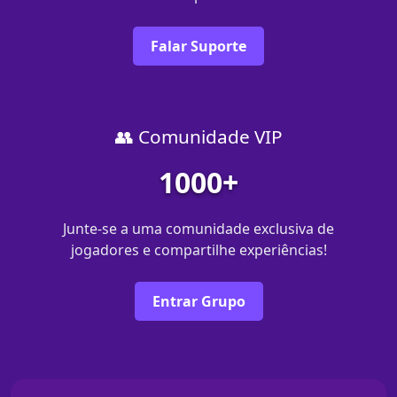
Falar Suporte
👥 Comunidade VIP
1000+
Junte-se a uma comunidade exclusiva de
jogadores e compartilhe experiências!
Entrar Grupo