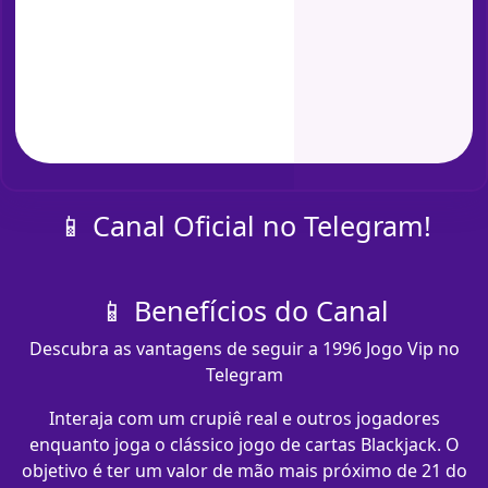
📱 Canal Oficial no Telegram!
📱 Benefícios do Canal
Descubra as vantagens de seguir a 1996 Jogo Vip no
Telegram
Interaja com um crupiê real e outros jogadores
enquanto joga o clássico jogo de cartas Blackjack. O
objetivo é ter um valor de mão mais próximo de 21 do