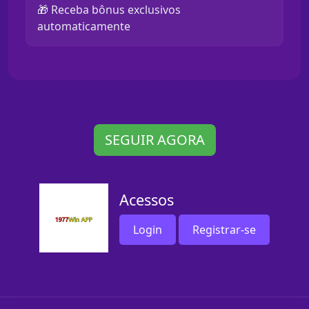
🎁 Receba bônus exclusivos
automaticamente
SEGUIR AGORA
Acessos
Login
Registrar-se