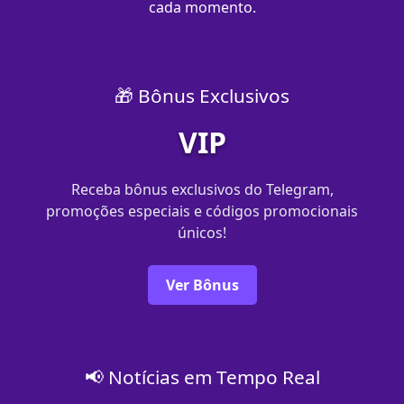
cada momento.
🎁 Bônus Exclusivos
VIP
Receba bônus exclusivos do Telegram,
promoções especiais e códigos promocionais
únicos!
Ver Bônus
📢 Notícias em Tempo Real