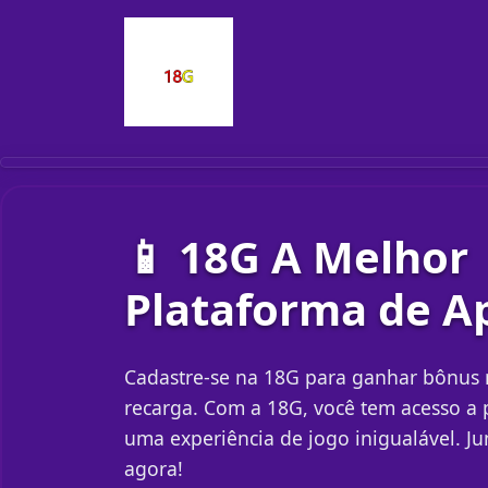
📱 18G A Melhor
Plataforma de A
Cadastre-se na 18G para ganhar bônus 
recarga. Com a 18G, você tem acesso a 
uma experiência de jogo inigualável. J
agora!