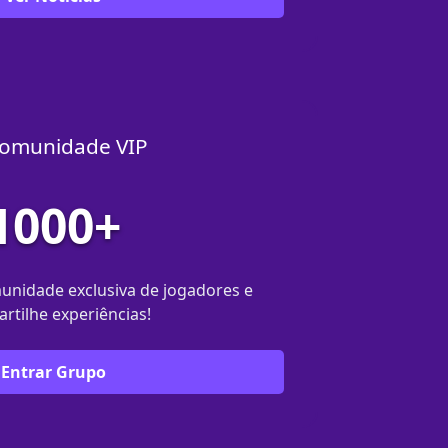
Comunidade VIP
1000+
unidade exclusiva de jogadores e
rtilhe experiências!
Entrar Grupo