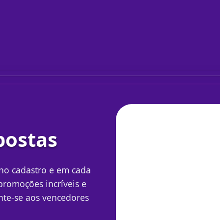
postas
no cadastro e em cada
promoções incríveis e
unte-se aos vencedores