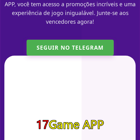
APP, você tem acesso a promoções incríveis e uma
experiência de jogo inigualável. Junte-se aos
vencedores agora!
SEGUIR NO TELEGRAM