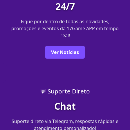
24/7
Fique por dentro de todas as novidades,
promoções e eventos da 17Game APP em tempo
real!
Ver Notícias
💬 Suporte Direto
Chat
Suporte direto via Telegram, respostas rápidas e
atendimento personalizado!