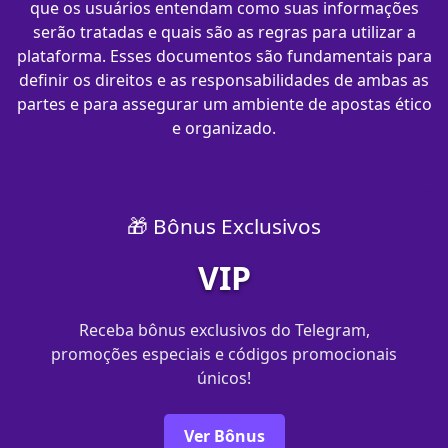
que os usuários entendam como suas informações
serão tratadas e quais são as regras para utilizar a
plataforma. Esses documentos são fundamentais para
definir os direitos e as responsabilidades de ambas as
partes e para assegurar um ambiente de apostas ético
e organizado.
🎁 Bônus Exclusivos
VIP
Receba bônus exclusivos do Telegram,
promoções especiais e códigos promocionais
únicos!
Ver Bônus