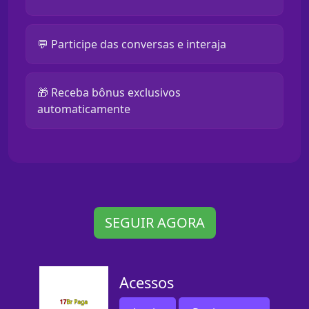
💬 Participe das conversas e interaja
🎁 Receba bônus exclusivos
automaticamente
SEGUIR AGORA
Acessos