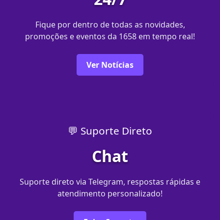
Fique por dentro de todas as novidades,
promoções e eventos da 1658 em tempo real!
Ver Notícias
💬 Suporte Direto
Chat
Suporte direto via Telegram, respostas rápidas e
atendimento personalizado!