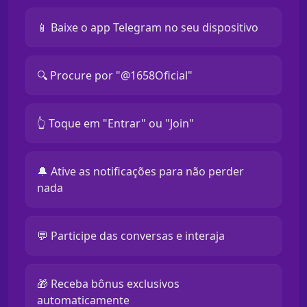
📱 Baixe o app Telegram no seu dispositivo
🔍 Procure por "@1658Oficial"
👆 Toque em "Entrar" ou "Join"
🔔 Ative as notificações para não perder
nada
💬 Participe das conversas e interaja
🎁 Receba bônus exclusivos
automaticamente