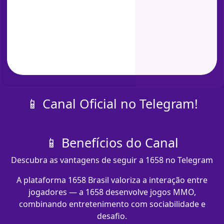
📱 Canal Oficial no Telegram!
📱 Benefícios do Canal
Descubra as vantagens de seguir a 1658 no Telegram
A plataforma 1658 Brasil valoriza a interação entre
jogadores — a 1658 desenvolve jogos MMO,
combinando entretenimento com sociabilidade e
desafio.