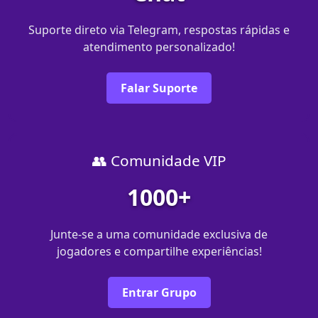
Suporte direto via Telegram, respostas rápidas e
atendimento personalizado!
Falar Suporte
👥 Comunidade VIP
1000+
Junte-se a uma comunidade exclusiva de
jogadores e compartilhe experiências!
Entrar Grupo