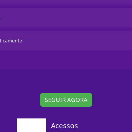
a
aticamente
SEGUIR AGORA
Acessos