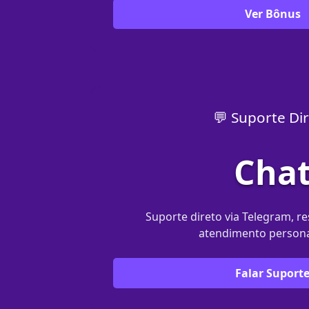
Ver Bônus
💬 Suporte Di
Cha
Suporte direto via Telegram, r
atendimento persona
Falar Suport