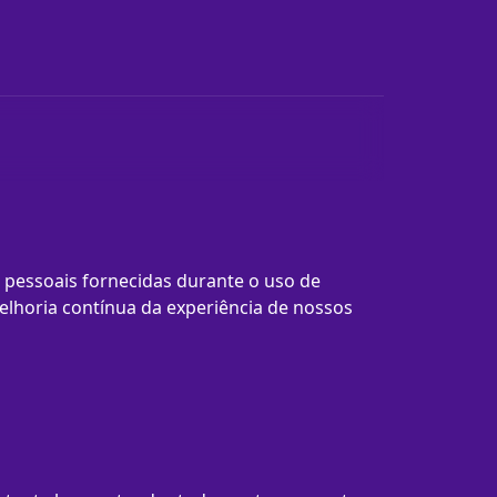
 pessoais fornecidas durante o uso de
elhoria contínua da experiência de nossos