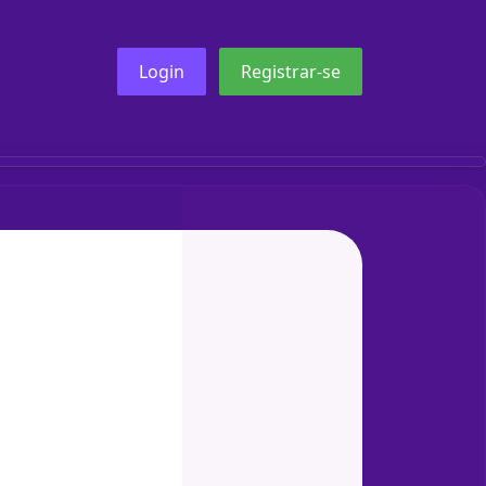
Login
Registrar-se