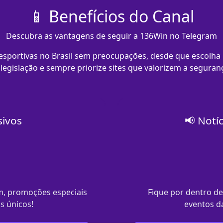
📱 Benefícios do Canal
Descubra as vantagens de seguir a 136Win no Telegram
 esportivas no Brasil sem preocupações, desde que escolh
 legislação e sempre priorize sites que valorizem a seguran
sivos
📢 Notí
m, promoções especiais
Fique por dentro d
s únicos!
eventos d