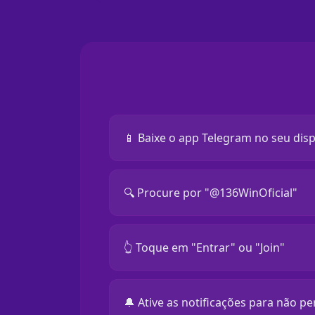
📱 Baixe o app Telegram no seu disp
🔍 Procure por "@136WinOficial"
👆 Toque em "Entrar" ou "Join"
🔔 Ative as notificações para não p