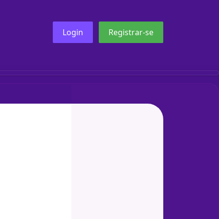
Login
Registrar-se