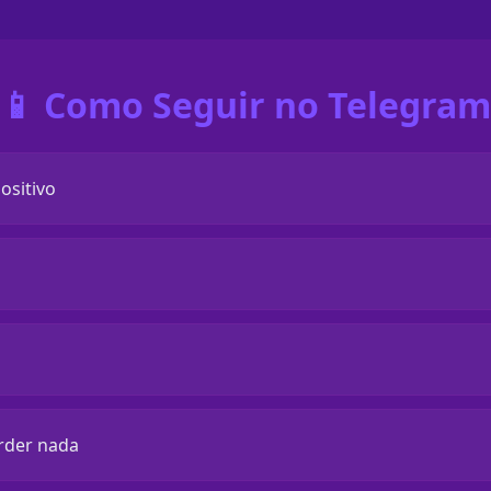
📱 Como Seguir no Telegram
ositivo
erder nada