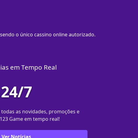
 sendo o único cassino online autorizado.
cias em Tempo Real
24/7
e todas as novidades, promoções e
 123 Game em tempo real!
Ver Notícias