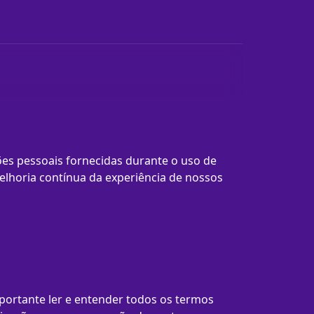
es pessoais fornecidas durante o uso de
elhoria contínua da experiência de nossos
portante ler e entender todos os termos